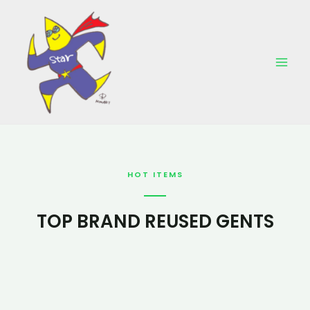
Skip
Mai
to
Men
content
HOT ITEMS
TOP BRAND REUSED GENTS